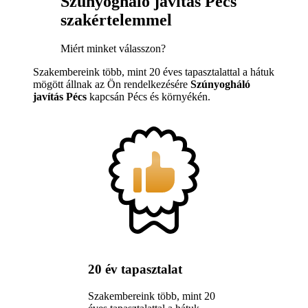
Szúnyogháló javítás Pécs
szakértelemmel
Miért minket válasszon?
Szakembereink több, mint 20 éves tapasztalattal a hátuk
mögött állnak az Ön rendelkezésére
Szúnyogháló
javítás Pécs
kapcsán Pécs és környékén.
20 év tapasztalat
Szakembereink több, mint 20