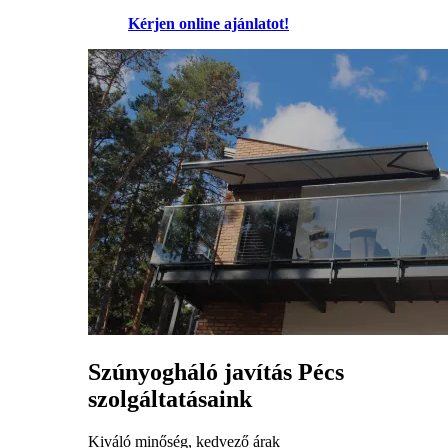
Kérjen online ajánlatot!
Szúnyogháló javítás Pécs
szolgáltatásaink
Kiváló minőség, kedvező árak