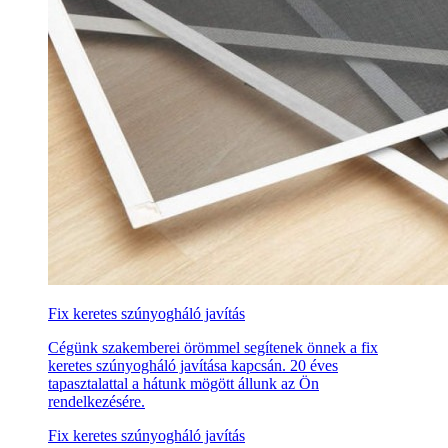
Fix keretes szúnyogháló javítás
Cégünk szakemberei örömmel segítenek önnek a fix
keretes szúnyogháló javítása kapcsán. 20 éves
tapasztalattal a hátunk mögött állunk az Ön
rendelkezésére.
Fix keretes szúnyogháló javítás