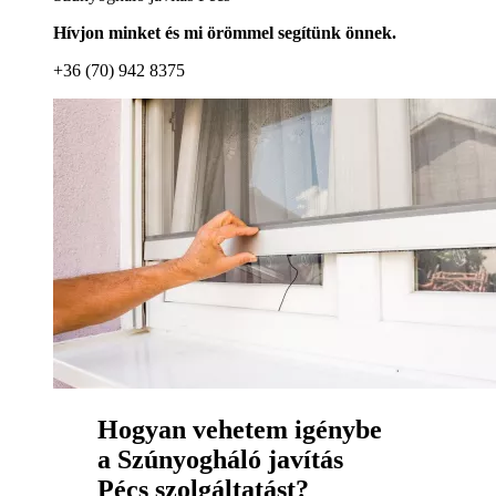
Hívjon minket és mi örömmel segítünk önnek.
+36 (70) 942 8375
Hogyan vehetem igénybe
a Szúnyogháló javítás
Pécs szolgáltatást?