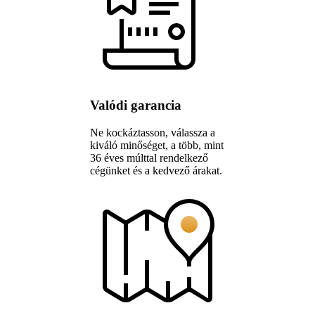
Valódi garancia
Ne kockáztasson, válassza a
kiváló minőséget, a több, mint
36 éves múlttal rendelkező
cégünket és a kedvező árakat.