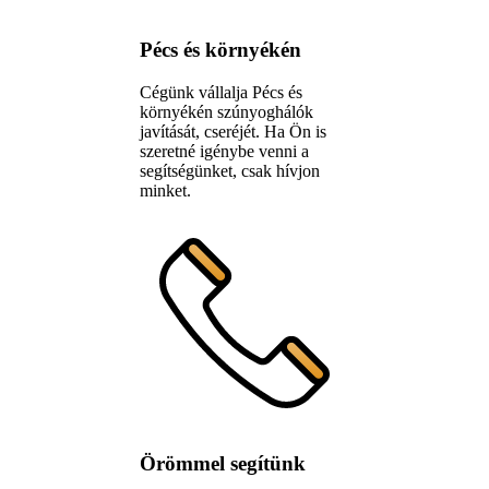
Pécs és környékén
Cégünk vállalja Pécs és
környékén szúnyoghálók
javítását, cseréjét. Ha Ön is
szeretné igénybe venni a
segítségünket, csak hívjon
minket.
Örömmel segítünk