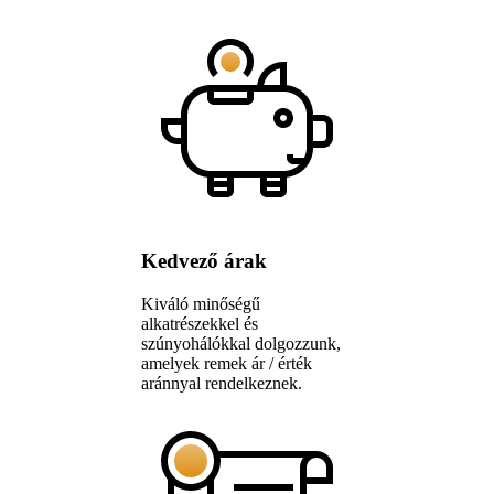
Kedvező árak
Kiváló minőségű
alkatrészekkel és
szúnyohálókkal dolgozzunk,
amelyek remek ár / érték
aránnyal rendelkeznek.