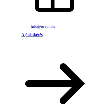
info@ru-roll.hu
Ajánlatkérés