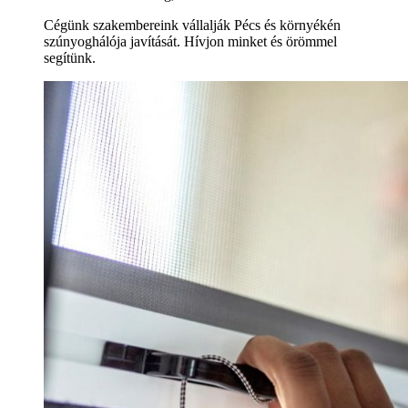
Cégünk szakembereink vállalják Pécs és környékén
szúnyoghálója javítását. Hívjon minket és örömmel
segítünk.