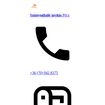
Szúnyogháló javítás
Pécs
+36 (70) 942 8375