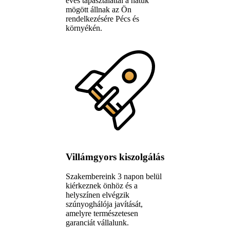
éves tapasztalattal a hátuk
mögött állnak az Ön
rendelkezésére Pécs és
környékén.
Villámgyors kiszolgálás
Szakembereink 3 napon belül
kiérkeznek önhöz és a
helyszínen elvégzik
szúnyoghálója javítását,
amelyre természetesen
garanciát vállalunk.