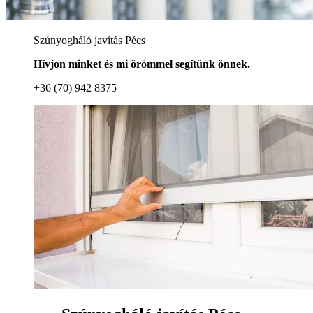
Szúnyogháló javítás Pécs
Hívjon minket és mi örömmel segítünk önnek.
+36 (70) 942 8375