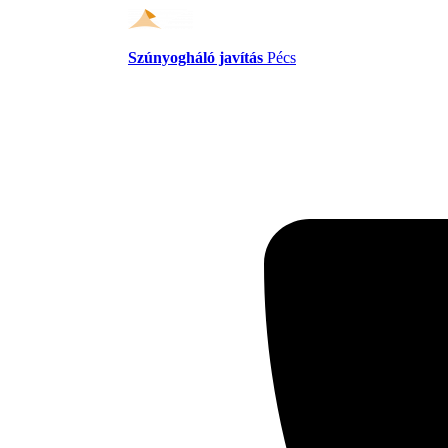
Szúnyogháló javítás
Pécs