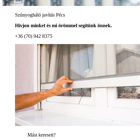
Szúnyogháló javítás Pécs
Hívjon minket és mi örömmel segítünk önnek.
+36 (70) 942 8375
Mást keresett?