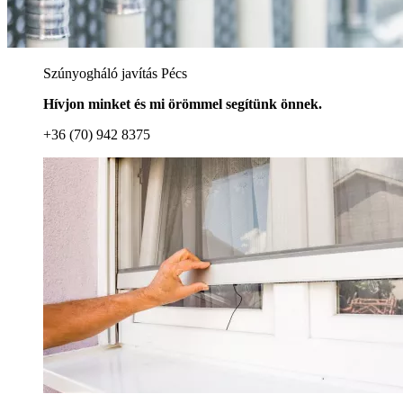
Szúnyogháló javítás Pécs
Hívjon minket és mi örömmel segítünk önnek.
+36 (70) 942 8375