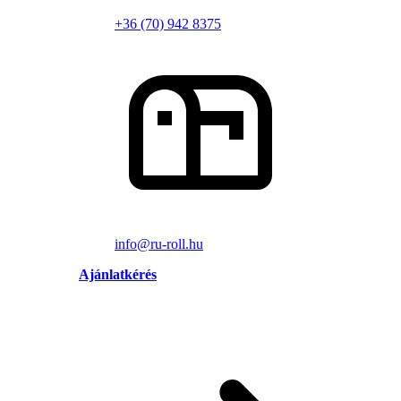
+36 (70) 942 8375
info@ru-roll.hu
Ajánlatkérés