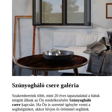
Szúnyogháló csere galéria
Szakembereink több, mint 20 éves tapasztalattal a hátuk
mögött állnak az Ön rendelkezésére
Szúnyogháló
csere
kapcsán. Ha Ön is szeretné igénybe venni a
segítségünket, akkor hívjon és örömmel segítünk.