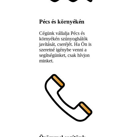
Pécs és környékén
Cégünk vállalja Pécs és
környékén szúnyoghálók
javítását, cseréjét. Ha Ön is
szeretné igénybe venni a
segítségünket, csak hívjon
minket.