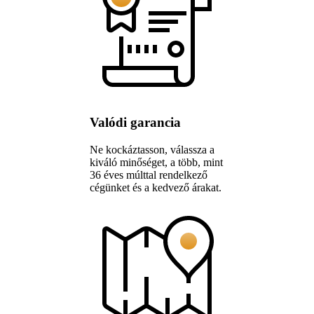
Valódi garancia
Ne kockáztasson, válassza a
kiváló minőséget, a több, mint
36 éves múlttal rendelkező
cégünket és a kedvező árakat.