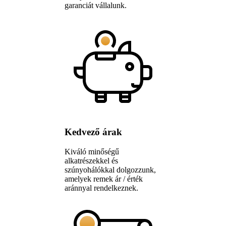
garanciát vállalunk.
Kedvező árak
Kiváló minőségű
alkatrészekkel és
szúnyohálókkal dolgozzunk,
amelyek remek ár / érték
aránnyal rendelkeznek.