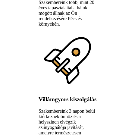
Szakembereink több, mint 20
éves tapasztalattal a hátuk
mögött állnak az Ön
rendelkezésére Pécs és
környékén.
Villámgyors kiszolgálás
Szakembereink 3 napon belül
kiérkeznek önhöz és a
helyszínen elvégzik
szúnyoghálója javítását,
amelyre természetesen