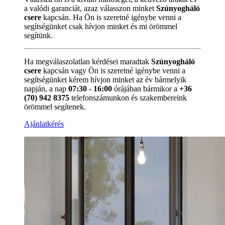
a valódi garanciát, azaz válasszon minket
Szúnyogháló
csere
kapcsán. Ha Ön is szeretné igénybe venni a
segítségünket csak hívjon minket és mi örömmel
segítünk.
Ha megválaszolatlan kérdései maradtak
Szúnyogháló
csere
kapcsán vagy Ön is szeretné igénybe venni a
segítségünket kérem hívjon minket az év bármelyik
napján, a nap
07:30 - 16:00
órájában bármikor a
+36
(70) 942 8375
telefonszámunkon és szakembereink
örömmel segítenek.
Ajánlatkérés