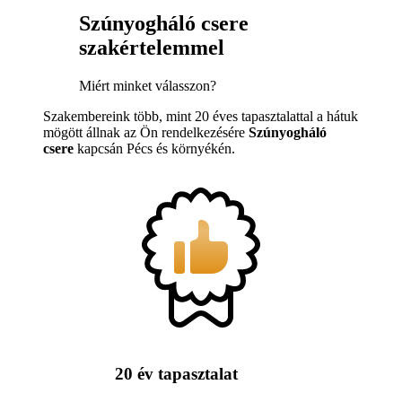
Szúnyogháló csere
szakértelemmel
Miért minket válasszon?
Szakembereink több, mint 20 éves tapasztalattal a hátuk
mögött állnak az Ön rendelkezésére
Szúnyogháló
csere
kapcsán Pécs és környékén.
20 év tapasztalat