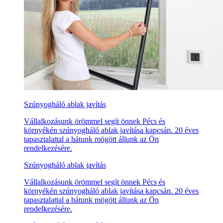
Szúnyogháló ablak javítás
Vállalkozásunk örömmel segít önnek Pécs és
környékén szúnyogháló ablak javítása kapcsán. 20 éves
tapasztalattal a hátunk mögött állunk az Ön
rendelkezésére.
Szúnyogháló ablak javítás
Vállalkozásunk örömmel segít önnek Pécs és
környékén szúnyogháló ablak javítása kapcsán. 20 éves
tapasztalattal a hátunk mögött állunk az Ön
rendelkezésére.